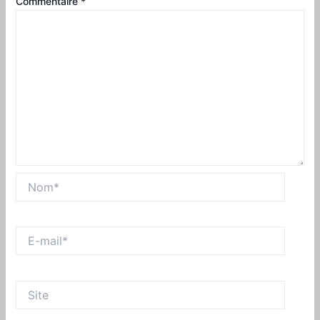
Commentaire
*
Nom*
E-
mail*
Site